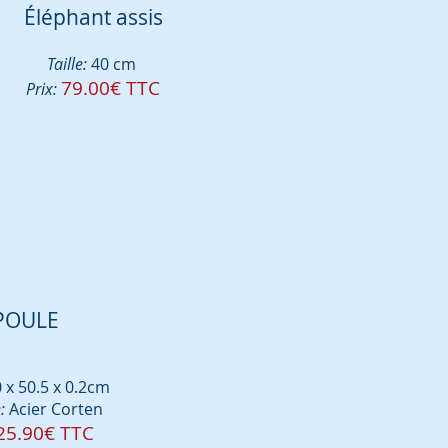
Éléphant assis
Taille:
40 cm
79.00€ TTC
Prix:
PO
ULE
 x
50.5 x 0.2cm
:
Acier
Cor
ten
25.90€ TTC