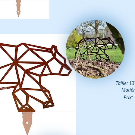
Taille:
137
Matièr
Prix: