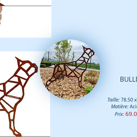
BULL
Taille:
78.50
x
Matière:
Ac
69.0
Prix: