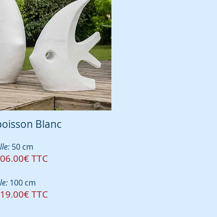
poisson Blanc
lle:
50 cm
06.00€ TTC
le:
100 cm
19.00€ TTC