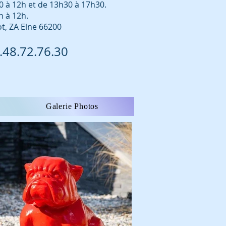
0 à 12h et de 13h30 à 17h30.
h à 12h.
t, ZA Elne 66200
6.48.72.76.30
Galerie Photos