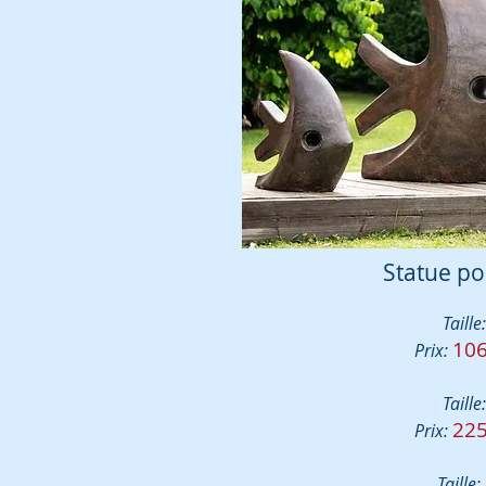
Statue po
Taille:
106
Prix:
Taille:
225
Prix:
Taille: