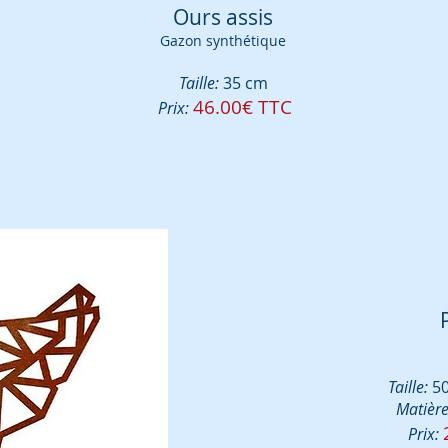
Ours assis
Gazon synthétique
Taille:
35
cm
46.0
0€ TTC
Prix:
Taille:
50
Matière
Prix: