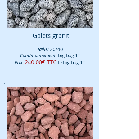
Galets granit
Taille:
20/40
Conditionnement:
big-bag 1T
240.00€ TTC
Prix:
le big-bag 1T