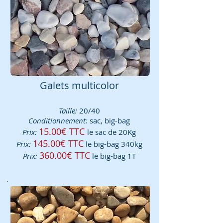
Galets multicolor
Taille:
20/40
Conditionnement:
sac, big-bag
15.00€ TTC
Prix:
le sac de 20Kg
145.00€ TTC
Prix:
le big-bag 340kg
360.00€ TTC
Prix:
le big-bag 1T