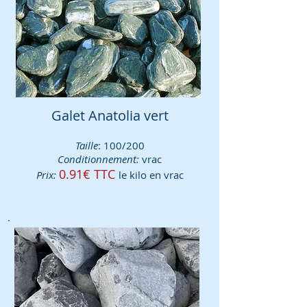
Galet
Anatolia vert
Taille
: 100/200
Conditionnement:
vrac
0.91€ TTC
Prix:
le kilo en vrac