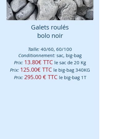
Galets roulés
bolo noir
Taille:
40/60, 60/100
Conditionnement:
sac,
big-bag
13.80€ TTC
Prix:
le sac de 20 Kg
125.00€ TTC
Prix:
le big-bag 340KG
295.00 € TTC
Prix:
le big-bag 1T