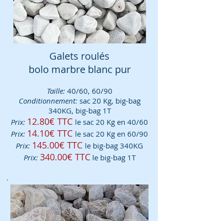
Galets roulés
bolo marbre blanc pur
Taille:
40/60, 60/90
Conditionnement:
sac 20 Kg, big-bag
340KG, big-bag 1T
12.80€ TTC
Prix:
le sac 20 Kg en 40/60
14.10€ TTC
Prix:
le sac 20 Kg en 60/90
145
.00€ TTC
Prix:
le big-bag 340KG
340.00€ TTC
Prix:
le big-bag 1T