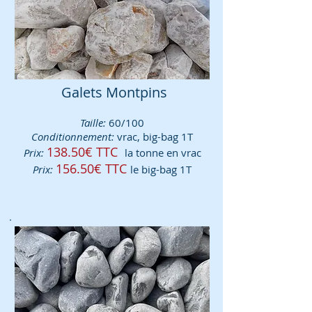
Galets Montpins
Taille:
60/100
Conditionnement:
vrac, big-bag 1T
138.50€ TTC
Prix:
la tonne en vrac
156.50€ TTC
Prix:
le big-bag 1T