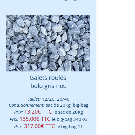
Galets roulés
bolo gris neu
Tailles:
12/20, 20/40
Conditionnement:
sac de 20Kg, big-bag
13.20€ TTC
Prix:
le sac de 20Kg
135.00€ TTC
Prix:
le big-bag 340KG
317.00€ TTC
Prix:
le big-bag 1T