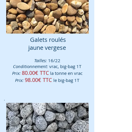
Galets roulés
jaune vergese
Tailles:
16/22
Conditionnement:
vrac, big-bag 1T
80.00€ TTC
Prix:
la tonne en vrac
98.00€ TTC
Prix:
le big-bag 1T