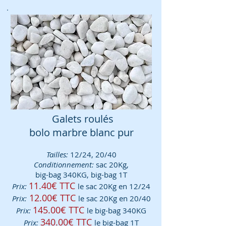
Galets roulés
bolo marbre blanc pur
Tailles:
12/24, 20/40
Conditionnement:
sac 20Kg,
big-bag 340KG, big-bag 1T
11.40€ TTC
Prix:
le sac 20Kg en 12/24
12.00€ TTC
Prix:
le sac 20Kg en 20/40
145
.00€ TTC
Prix:
le big-bag 340KG
340
.00€ TTC
Prix:
le big-bag 1T