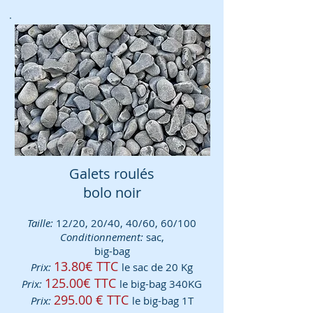
Galets roulés
bolo noir
Taille:
12/20, 20/40, 40/60, 60/100
Conditionnement:
sac,
big-bag
13.80€ TTC
Prix:
le sac de 20 Kg
125.00€ TTC
Prix:
le big-bag 340KG
295.00 € TTC
Prix:
le big-bag 1T