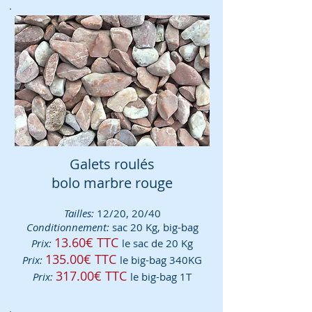
Galets roulés
bolo marbre rouge
Tailles:
12/20, 20/40
Conditionnement:
sac 20 Kg, big-bag
13.60€ TTC
Prix:
le sac de 20 Kg
135.00€ TTC
Prix:
le big-bag 340KG
317.0
0€ TTC
Prix:
le big-bag 1T