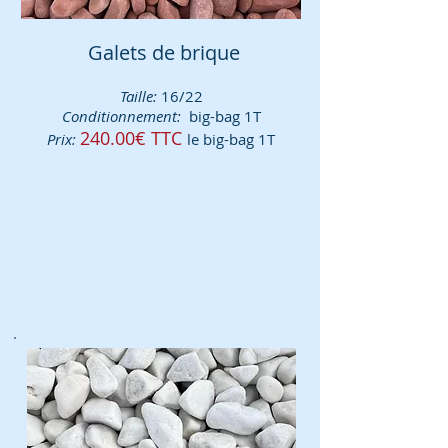
Galets de brique
Taille:
16/22
Conditionnement:
big-bag 1T
240.00€ TTC
Prix:
le big-bag 1T