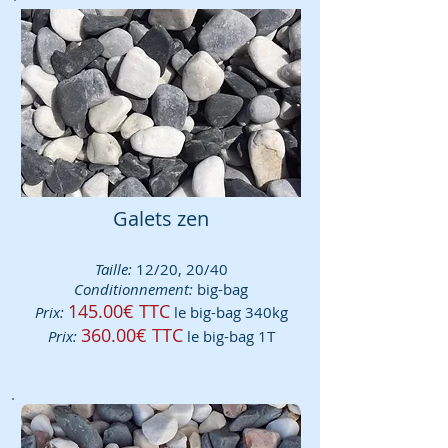
Galets zen
Taille:
12/20, 20/40
Conditionnement:
big-bag
145.00€ TTC
Prix:
le big-bag 340kg
360.00€
TTC
Prix:
le big-bag 1T