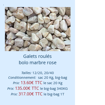
Galets roulés
bolo marbre rose
Tailles:
12/20, 20/40
Conditionnement:
sac 20 Kg, big-bag
13.60€ TTC
Prix:
le sac 20 Kg
135.
00€ TTC
Prix:
le big-bag 340KG
317.00€ TTC
Prix:
le big-bag 1T