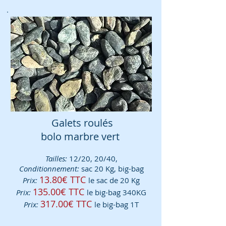
Galets roulés
bolo marbre vert
Tailles:
12/20, 20/40,
Conditionnement:
sac 20 Kg, big-bag
13.80€ TTC
Prix:
le sac de 20 Kg
135.00€ TTC
Prix:
le big-bag 340KG
317.0
0€ TTC
Prix:
le big-bag 1T