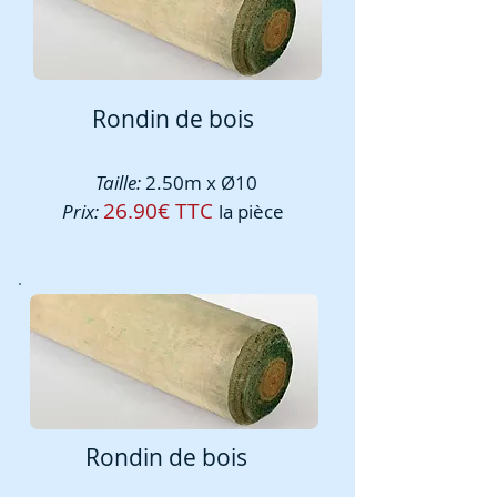
Rondin de bois
Taille:
2.50m x Ø10
26.90€ TTC
Prix:
la pièce
Rondin de bois