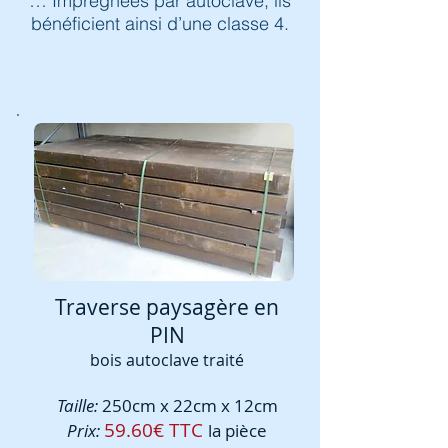
… Imprégnées par autoclave, ils
bénéficient ainsi d’une classe 4.
Traverse paysagère en
PIN
bois autoclave traité
Taille:
250cm x 22cm x 12cm
59.60€ TTC
Prix:
la pièce