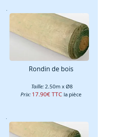
Rondin de bois
Taille:
2.50m x Ø8
17.90€ TTC
Prix:
la pièce